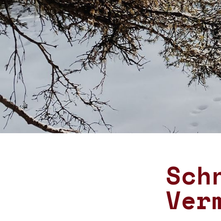
Sch
Ver