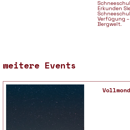
Schneeschuh
Erkunden Sie
Schneeschuh
Verfügung – 
Bergwelt.
weitere Events
Vollmon