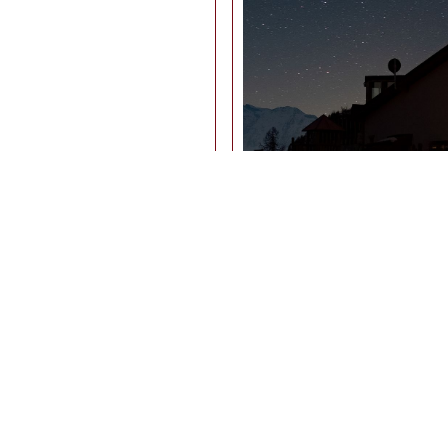
'Nacht und Zöibru»