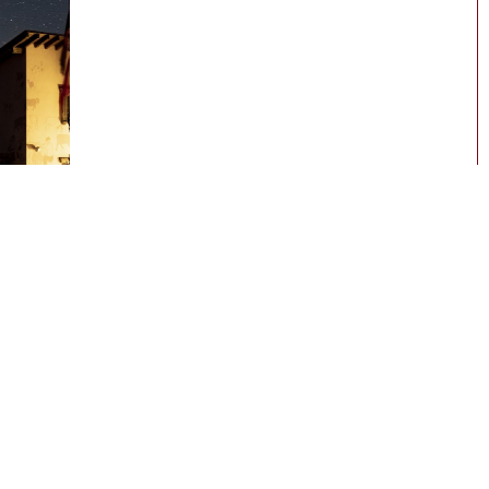
Vollmond-Schneeschulaufen