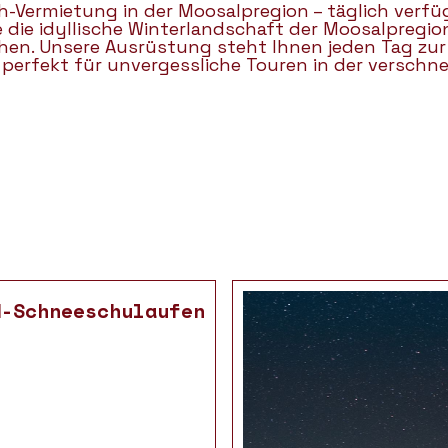
-Vermietung in der Moosalpregion – täglich verfü
 die idyllische Winterlandschaft der Moosalpregio
en. Unsere Ausrüstung steht Ihnen jeden Tag zur
perfekt für unvergessliche Touren in der verschne
d-Schneeschulaufen