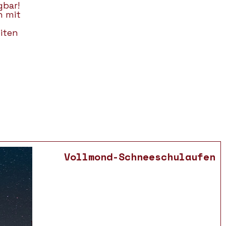
gbar!
n mit
iten
Vollmond-Schneeschulaufen