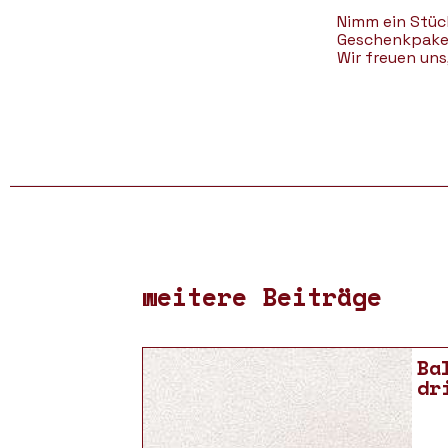
Nimm ein Stüc
Geschenkpaket
Wir freuen uns
weitere Beiträge
Ba
dr