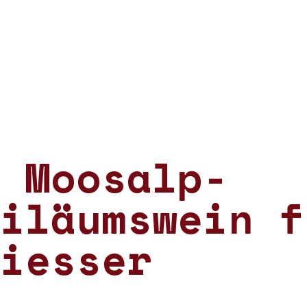
 Moosalp-
iläumswein f
iesser