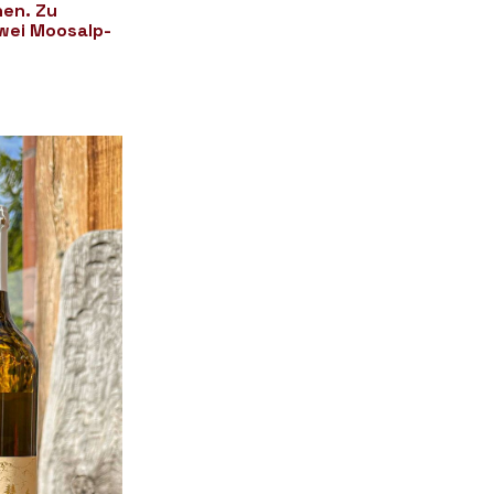
hen. Zu
Zwei Moosalp-