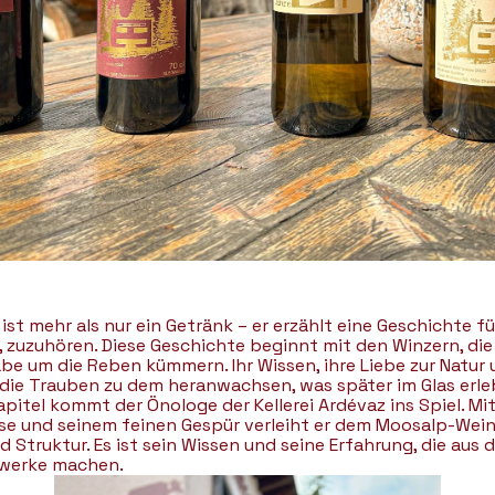
ist mehr als nur ein Getränk – er erzählt eine Geschichte fü
d, zuzuhören. Diese Geschichte beginnt mit den Winzern, die
be um die Reben kümmern. Ihr Wissen, ihre Liebe zur Natur 
 die Trauben zu dem heranwachsen, was später im Glas erle
pitel kommt der Önologe der Kellerei Ardévaz ins Spiel. Mit
se und seinem feinen Gespür verleiht er dem Moosalp-Wein
nd Struktur. Es ist sein Wissen und seine Erfahrung, die aus
rwerke machen.