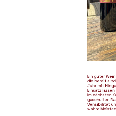
Ein guter Wein 
die bereit sin
Jahr mit Hinga
Einsatz lassen
Im nächsten Ka
geschulten Na
Sensibilität u
wahre Meiste