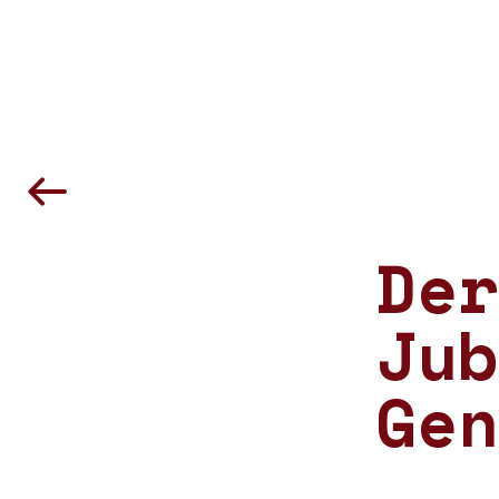
Der
Jub
Gen