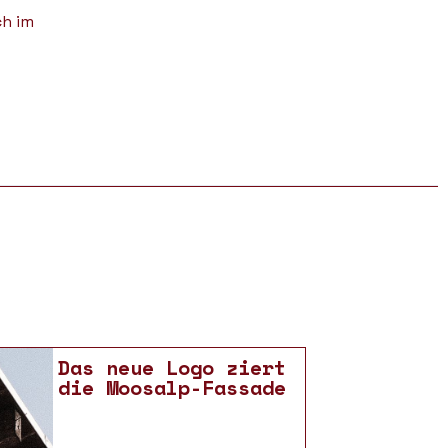
ch im
Das neue Logo ziert
die Moosalp-Fassade