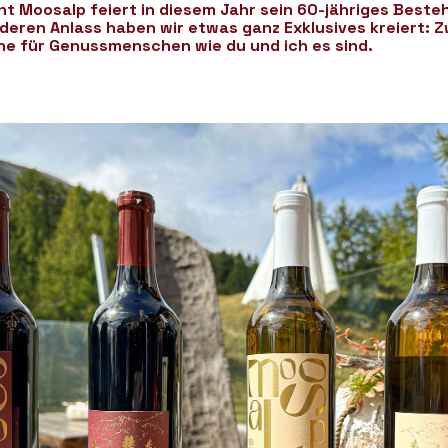
t Moosalp feiert in diesem Jahr sein 60-jähriges Beste
eren Anlass haben wir etwas ganz Exklusives kreiert: 
e für Genussmenschen wie du und ich es sind.