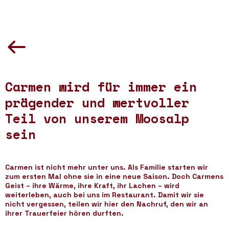
Carmen wird für immer ein
prägender und wertvoller
Teil von unserem Moosalp
sein
Carmen ist nicht mehr unter uns. Als Familie starten wir
zum ersten Mal ohne sie in eine neue Saison. Doch Carmens
Geist – ihre Wärme, ihre Kraft, ihr Lachen – wird
weiterleben, auch bei uns im Restaurant. Damit wir sie
nicht vergessen, teilen wir hier den Nachruf, den wir an
ihrer Trauerfeier hören durften.