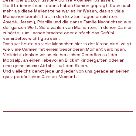
Dezember 2025, musste – durfte – Carmen loslassen.
Die Stationen ihres Lebens haben Carmen geprägt. Doch noch
mehr als diese Meilensteine war es ihr Wesen, das so viele
Menschen berührt hat. In den letzten Tagen erreichten
Amadé, Jeremy, Priscilla und die ganze Familie Nachrichten aus
der ganzen Welt. Sie erzählen von Momenten, in denen Carmen
zuhörte, zum Lachen brachte oder einfach das Gefühl
vermittelte, wichtig zu sein.
Dass wir heute so viele Menschen hier in der Kirche sind, zeigt,
wie viele Carmen mit einem besonderen Moment verbinden.
Vielleicht denken wir an ein herzliches Gespräch auf der
Moosalp, an einen liebevollen Blick im Kindergarten oder an
eine gemeinsame Abfahrt auf den Skiern.
Und vielleicht denkt jede und jeder von uns gerade an seinen
ganz persönlichen Carmen-Moment.