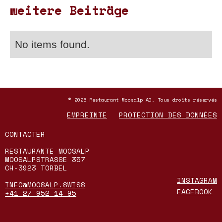
weitere Beiträge
No items found.
© 2025 Restaurant Moosalp AG. Tous droits réservés
EMPREINTE
PROTECTION DES DONNÉES
CONTACTER
RESTAURANTE MOOSALP
MOOSALPSTRASSE 357
CH-3923 TORBEL
INSTAGRAM
INFO@MOOSALP.SWISS
FACEBOOK
+41 27 952 14 95