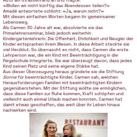
Auto am Strassenrand an und fragte:
«Wollen wir nicht künftig das Abendessen teilen?»
Amadé antwortete schlicht: «Ja, warum nicht?»
Mit diesen einfachen Worten begann ihr gemeinsamer
Lebensweg.
Als Carmen 30 Jahre alt war, absolvierte sie das
Primarlehrerseminar, blieb jedoch weiterhin
Kindergartenlehrerin. Die Offenheit, Ehrlichkeit und Neugier der
Kinder entsprachen ihrem Wesen. In diese Arbeit steckte sie
viel Herzblut. So überrascht es nicht, dass Carmen die erste
Lehrperson war, die ein Kind mit Beeinträchtigung in die
Regelschule integrierte. Sie war überzeugt davon, dass jedes
Kind seinen Platz und seine eigene Stärke hat.
Aus dieser Überzeugung heraus gründete sie die Stiftung
Sonne
für beeinträchtigte Kinder. Carmen sah, welchen
Herausforderungen Familien mit beeinträchtigten Kindern
gegenüberstehen. Mit der Stiftung wollte sie ermöglichen,
dass diese Familien zur Ruhe kommen, Kraft schöpfen und
vielleicht auch einmal Urlaub machen konnten. Carmen hat
damit etwas geschaffen, das weit über ihr Leben hinaus
nachwirken wird.