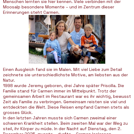
Menschen lernten sie hier kennen. Viele verbinden mit der
Moosalp besondere Momente – und im Zentrum dieser
Erinnerungen steht Carmen.
Einen Ausgleich fand sie im Malen. Mit viel Liebe zum Detail
zeichnete sie unterschiedlichste Motive, am liebsten aus der
Natur.
1998 wurde Jeremy geboren, drei Jahre später Priscilla. Die
Familie stand für Carmen immer im Mittelpunkt. Trotz der
gemeinsamen Arbeit im Restaurant war es ihr wichtig, bewusst
Zeit als Familie zu verbringen. Gemeinsam reisten sie viel und
entdeckten die Welt. Diese Reisen empfand Carmen stets als
grosses Glück.
In den letzten Jahren musste sich Carmen zweimal einer
schweren Krankheit stellen. Beim zweiten Mal war der Weg zu
steil, ihr Körper zu müde. In der Nacht auf Dienstag, den 2.