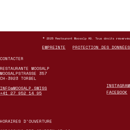
© 2025 Restaurant Moosalp AG. Tous droits réservés
EMPREINTE
PROTECTION DES DONNÉES
CONTACTER
RESTAURANTE MOOSALP
MOOSALPSTRASSE 357
CH-3923 TORBEL
INSTAGRAM
INFO@MOOSALP.SWISS
FACEBOOK
+41 27 952 14 95
HORAIRES D'OUVERTURE