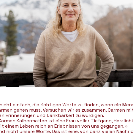
 nicht einfach, die richtigen Worte zu finden, wenn ein Men
armen gehen muss. Versuchen wir es zusammen, Carmen mi
en Erinnerungen und Dankbarkeit zu würdigen.
armen Kalbermatten ist eine Frau voller Tiefgang, Herzlich
it einem Leben reich an Erlebnissen von uns gegangen.»
nd nicht unsere Worte. Das ist eine, von ganz vielen Nachri