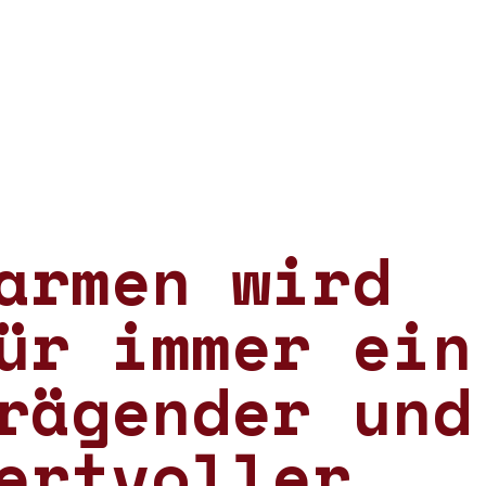
armen wird
ür immer ein
rägender und
ertvoller