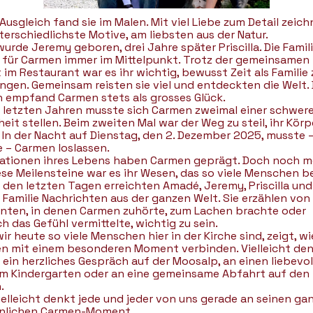
Ausgleich fand sie im Malen. Mit viel Liebe zum Detail zeic
terschiedlichste Motive, am liebsten aus der Natur.
urde Jeremy geboren, drei Jahre später Priscilla. Die Famil
 für Carmen immer im Mittelpunkt. Trotz der gemeinsamen
 im Restaurant war es ihr wichtig, bewusst Zeit als Familie 
ngen. Gemeinsam reisten sie viel und entdeckten die Welt. 
n empfand Carmen stets als grosses Glück.
n letzten Jahren musste sich Carmen zweimal einer schwer
eit stellen. Beim zweiten Mal war der Weg zu steil, ihr Körp
 In der Nacht auf Dienstag, den 2. Dezember 2025, musste 
e – Carmen loslassen.
tationen ihres Lebens haben Carmen geprägt. Doch noch m
ese Meilensteine war es ihr Wesen, das so viele Menschen b
n den letzten Tagen erreichten Amadé, Jeremy, Priscilla und
 Familie Nachrichten aus der ganzen Welt. Sie erzählen von
ten, in denen Carmen zuhörte, zum Lachen brachte oder
h das Gefühl vermittelte, wichtig zu sein.
ir heute so viele Menschen hier in der Kirche sind, zeigt, wi
n mit einem besonderen Moment verbinden. Vielleicht de
 ein herzliches Gespräch auf der Moosalp, an einen liebevol
 im Kindergarten oder an eine gemeinsame Abfahrt auf den
.
ielleicht denkt jede und jeder von uns gerade an seinen ga
nlichen Carmen-Moment.