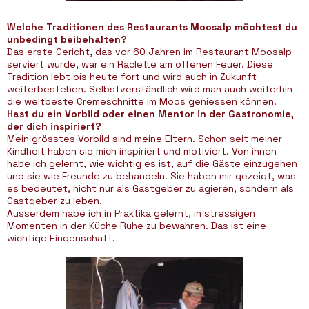
Welche Traditionen des Restaurants Moosalp möchtest du
unbedingt beibehalten?
Das erste Gericht, das vor 60 Jahren im Restaurant Moosalp
serviert wurde, war ein Raclette am offenen Feuer. Diese
Tradition lebt bis heute fort und wird auch in Zukunft
weiterbestehen. Selbstverständlich wird man auch weiterhin
die weltbeste Cremeschnitte im Moos geniessen können.
Hast du ein Vorbild oder einen Mentor in der Gastronomie,
der dich inspiriert?
Mein grösstes Vorbild sind meine Eltern. Schon seit meiner
Kindheit haben sie mich inspiriert und motiviert. Von ihnen
habe ich gelernt, wie wichtig es ist, auf die Gäste einzugehen
und sie wie Freunde zu behandeln. Sie haben mir gezeigt, was
es bedeutet, nicht nur als Gastgeber zu agieren, sondern als
Gastgeber zu leben.
Ausserdem habe ich in Praktika gelernt, in stressigen
Momenten in der Küche Ruhe zu bewahren. Das ist eine
wichtige Eingenschaft.