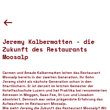
Jeremy Kalbermatten - die
Zukunft des Restaurants
Moosalp
Carmen und Amade Kalbermatten leiten das Restaurant
Moosalp bereits in der zweiten Generation. Ihr Sohn
Jeremy steht als nächste Generation schon in den
Startlöchern. Er ist derzeit im letzten Semester der
Hotelfachschule Luzern und hat Praktika bei renommierten
Adressen in Meggen, Saas-Fee, St-Luc und Lissabon
absolviert. Dennoch war seine prägendste Erfahrung das
Aufwachsen im Restaurant Moosalp.
Wie sieht Jeremy die Zukunft des Restaurant Moosalp? Wir