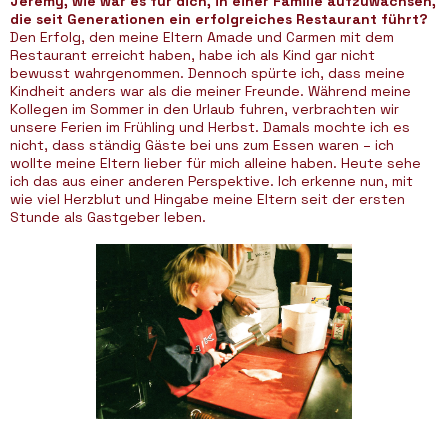
Jeremy, wie war es für dich, in einer Familie aufzuwachsen,
die seit Generationen ein erfolgreiches Restaurant führt?
Den Erfolg, den meine Eltern Amade und Carmen mit dem
Restaurant erreicht haben, habe ich als Kind gar nicht
bewusst wahrgenommen. Dennoch spürte ich, dass meine
Kindheit anders war als die meiner Freunde. Während meine
Kollegen im Sommer in den Urlaub fuhren, verbrachten wir
unsere Ferien im Frühling und Herbst. Damals mochte ich es
nicht, dass ständig Gäste bei uns zum Essen waren – ich
wollte meine Eltern lieber für mich alleine haben. Heute sehe
ich das aus einer anderen Perspektive. Ich erkenne nun, mit
wie viel Herzblut und Hingabe meine Eltern seit der ersten
Stunde als Gastgeber leben.