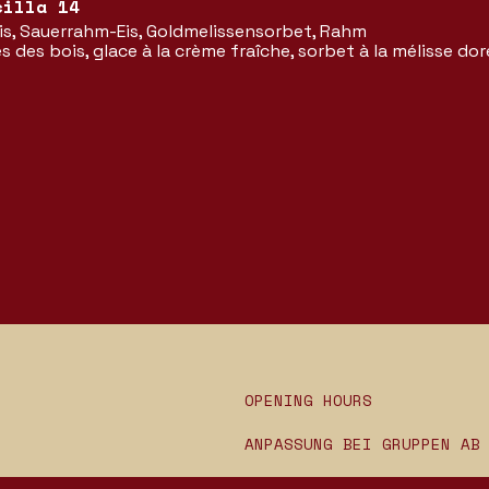
cilla 14
s, Sauerrahm-Eis, Goldmelissensorbet, Rahm
s des bois, glace à la crème fraîche, sorbet à la mélisse do
OPENING HOURS
ANPASSUNG BEI GRUPPEN AB
SUNDAY — THURSDAY