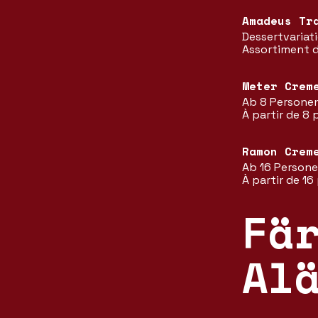
Amadeus Tr
Dessertvariat
Assortiment d
Meter Crem
Ab 8 Persone
À partir de 8
Ramon Crem
Ab 16 Person
À partir de 1
Fä
Al